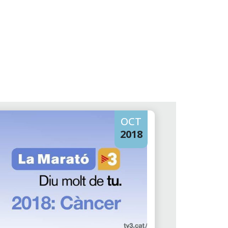
OCT
2018