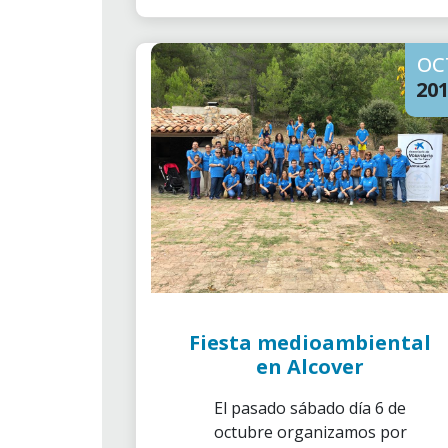
OC
20
Fiesta medioambiental
en Alcover
El pasado sábado día 6 de
octubre organizamos por