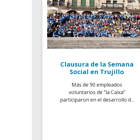
Clausura de la Semana
Social en Trujillo
Más de 90 empleados
voluntarios de ”la Caixa”
participaron en el desarrollo de
las actividades organizadas
durante la Semana Social en
Trujillo, Extremadura.