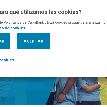
ara qué utilizamos las cookies?
de Voluntarios de CaixaBank utiliza cookies propias para analizar t
ica de cookies
.
AR
ACEPTAR
enos
cookies