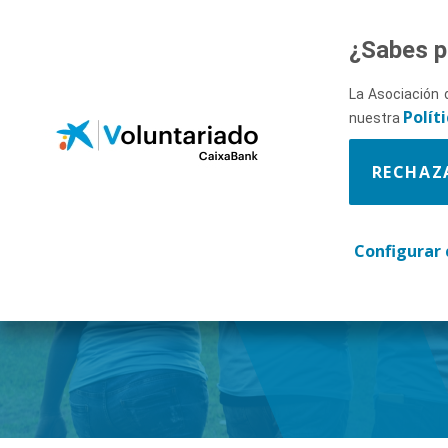
Saltar al contenido principal
¿Sabes p
La Asociación 
Polít
nuestra
RECHAZ
Descúbr
Configurar 