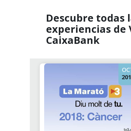
Descubre todas l
experiencias de
CaixaBank
OC
20