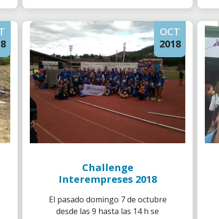
T
OCT
18
2018
Challenge
Interempreses 2018
El pasado domingo 7 de octubre
desde las 9 hasta las 14 h se