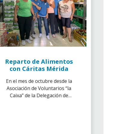
Reparto de Alimentos
con Cáritas Mérida
En el mes de octubre desde la
Asociación de Voluntarios “la
Caixa” de la Delegación de
Extremadura en Mérida,
colaboramos con Cáritas
Parroquial desde la Parroquia
de San Antonio de Mérida.