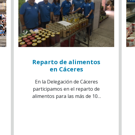
Reparto de alimentos
en Cáceres
En la Delegación de Cáceres
participamos en el reparto de
alimentos para las más de 100
familias beneficiarias de la
asociación Ascijf- in.