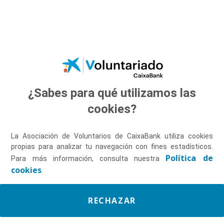
Saltar al contenido principal
¿Sabes para qué utilizamos las
Descúbrenos
cookies?
La Asociación de Voluntarios de CaixaBank utiliza cookies
propias para analizar tu navegación con fines estadísticos.
Política de
Para más información, consulta nuestra
cookies
.
RECHAZAR