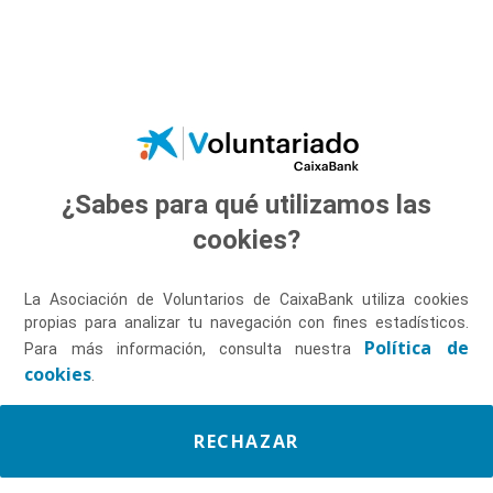
Saltar al contenido principal
¿Sabes para qué utilizamos las
Descúbrenos
cookies?
La Asociación de Voluntarios de CaixaBank utiliza cookies
propias para analizar tu navegación con fines estadísticos.
Política de
Para más información, consulta nuestra
cookies
.
RECHAZAR