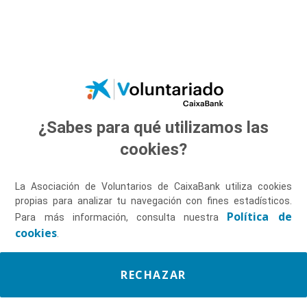
Saltar al contenido principal
¿Sabes para qué utilizamos las
Descúbrenos
cookies?
La Asociación de Voluntarios de CaixaBank utiliza cookies
propias para analizar tu navegación con fines estadísticos.
Política de
Para más información, consulta nuestra
cookies
.
RECHAZAR