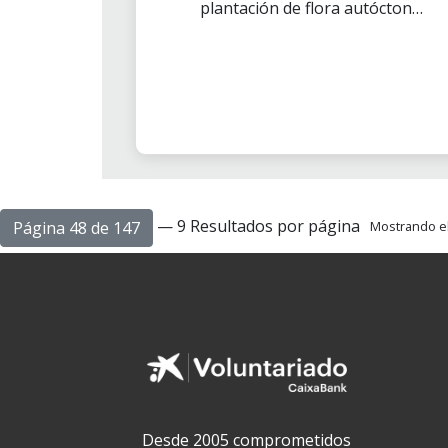
plantación de flora autóctona
para restaurar las praderas en
la parroquia de San Vicente de
Pena, en Galicia.
— 9 Resultados por página
Página 48 de 147
Mostrando el 
Desde 2005 comprometidos