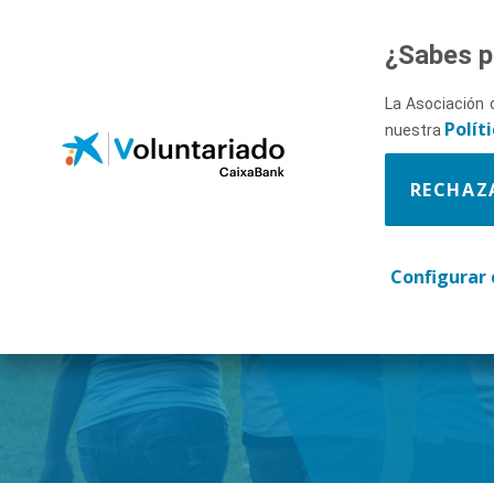
Saltar al contenido principal
¿Sabes p
La Asociación 
Polít
nuestra
RECHAZ
Descúbr
Configurar 