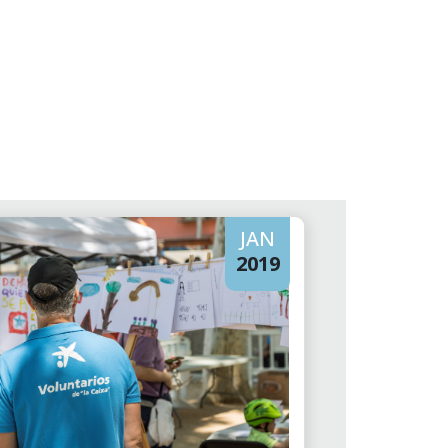
JAN
2019