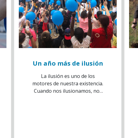
Un año más de ilusión
La ilusión es uno de los
motores de nuestra existencia.
Cuando nos ilusionamos, nos
sentimos plenos y motivados.