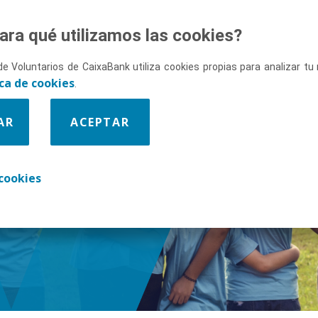
ara qué utilizamos las cookies?
de Voluntarios de CaixaBank utiliza cookies propias para analizar t
ica de cookies
.
AR
ACEPTAR
enos
cookies