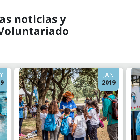
as noticias y
 Voluntariado
Y
JAN
19
2019