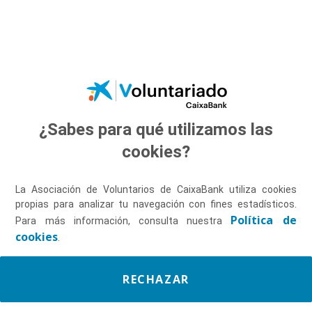
Saltar al contenido principal
¿Sabes para qué utilizamos las
Descúbrenos
cookies?
La Asociación de Voluntarios de CaixaBank utiliza cookies
propias para analizar tu navegación con fines estadísticos.
Política de
Para más información, consulta nuestra
cookies
.
RECHAZAR