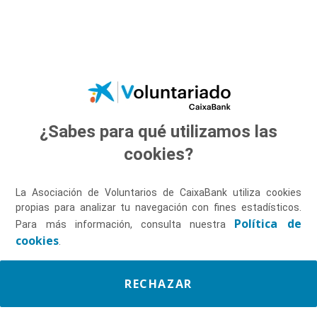
Saltar al contenido principal
¿Sabes para qué utilizamos las
Descúbrenos
cookies?
La Asociación de Voluntarios de CaixaBank utiliza cookies
propias para analizar tu navegación con fines estadísticos.
Política de
Para más información, consulta nuestra
cookies
.
RECHAZAR