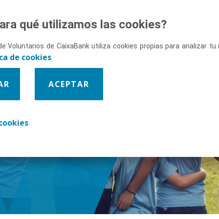
ara qué utilizamos las cookies?
de Voluntarios de CaixaBank utiliza cookies propias para analizar t
ica de cookies
.
AR
ACEPTAR
enos
cookies