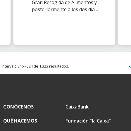
Gran Recogida de Alimentos y
posteriormente a los dos días
de colecta, la campaña continúa
con otra fase importante.
intervalo 316 - 324 de 1.323 resultados.
CONÓCENOS
CaixaBank
QUÉ HACEMOS
Fundación "la Caixa"