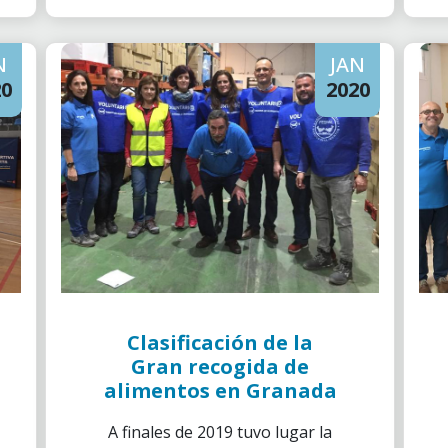
N
JAN
20
2020
Clasificación de la
Gran recogida de
alimentos en Granada
A finales de 2019 tuvo lugar la