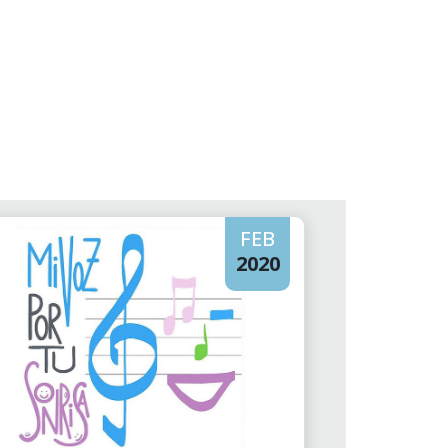
FEB
2020