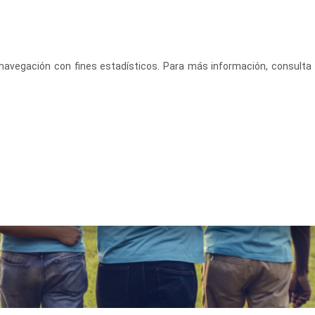
CASTELLANO
ACCEDE
u navegación con fines estadísticos. Para más información, consulta