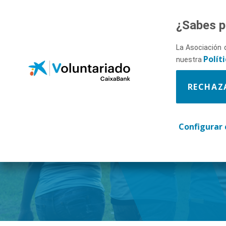
Saltar al contenido principal
¿Sabes p
La Asociación 
Polít
nuestra
RECHAZ
Descúbr
Configurar 