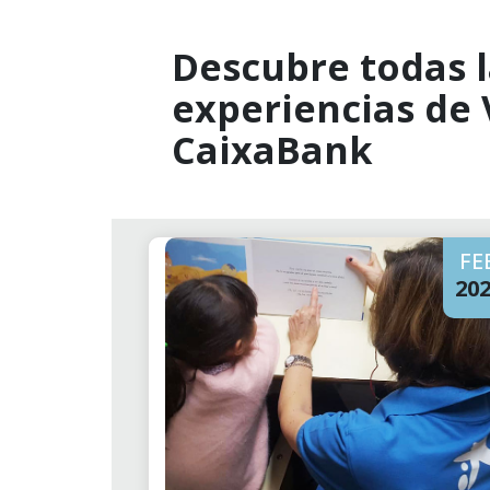
Descubre todas l
experiencias de
CaixaBank
FE
20