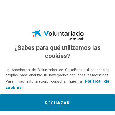
Saltar al contenido principal
¿Sabes para qué utilizamos las
Descúbrenos
cookies?
La Asociación de Voluntarios de CaixaBank utiliza cookies
propias para analizar tu navegación con fines estadísticos.
Política de
Para más información, consulta nuestra
cookies
.
RECHAZAR