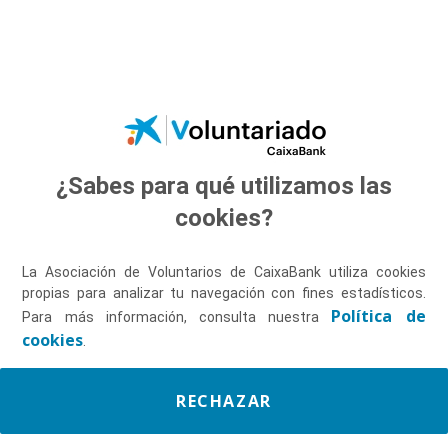
Saltar al contenido principal
¿Sabes para qué utilizamos las
Descúbrenos
cookies?
La Asociación de Voluntarios de CaixaBank utiliza cookies
propias para analizar tu navegación con fines estadísticos.
Política de
Para más información, consulta nuestra
cookies
.
RECHAZAR