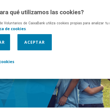
ara qué utilizamos las cookies?
de Voluntarios de CaixaBank utiliza cookies propias para analizar t
ica de cookies
.
AR
ACEPTAR
enos
cookies