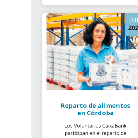
JU
20
Reparto de alimentos
en Córdoba
Los Voluntarios CaixaBank
participan en el reparto de