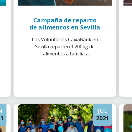
Campaña de reparto
de alimentos en Sevilla
Los Voluntarios CaixaBank en
Sevilla reparten 1.200kg de
alimentos a familias
vulnerables.
N
JUL
21
2021