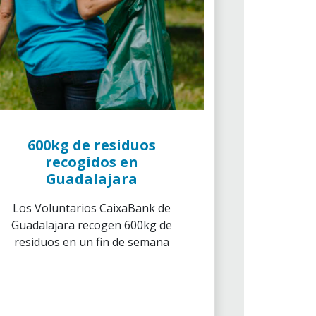
600kg de residuos
recogidos en
Guadalajara
Los Voluntarios CaixaBank de
Guadalajara recogen 600kg de
residuos en un fin de semana