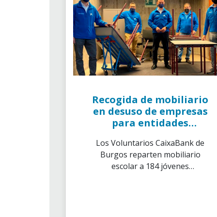
Recogida de mobiliario
en desuso de empresas
para entidades
sociales en Burgos
Los Voluntarios CaixaBank de
Burgos reparten mobiliario
escolar a 184 jóvenes
vulnerables