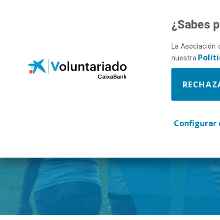
Saltar al contenido principal
¿Sabes p
La Asociación 
Polít
nuestra
RECHAZ
Descúbr
Configurar 