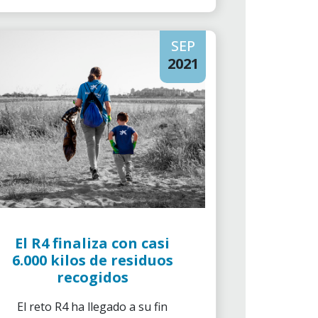
SEP
2021
El R4 finaliza con casi
6.000 kilos de residuos
recogidos
El reto R4 ha llegado a su fin