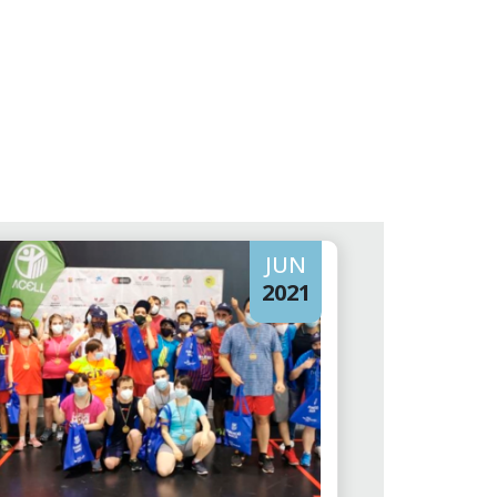
JUN
2021