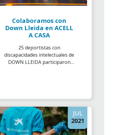
Colaboramos con
Down Lleida en ACELL
A CASA
25 deportistas con
discapacidades intelectuales de
DOWN LLEIDA participaron
ACELL A CASA
JUL
2021