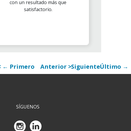
con un resultado más que
satisfactorio.
← Primero
Anterior
Siguiente
Último →
SÍGUENOS