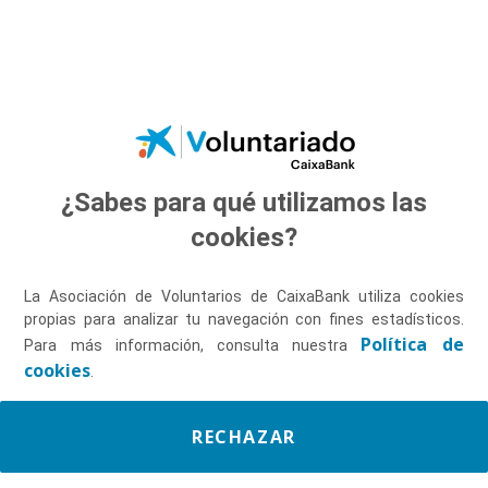
Saltar al contenido principal
¿Sabes para qué utilizamos las
Descúbrenos
cookies?
La Asociación de Voluntarios de CaixaBank utiliza cookies
propias para analizar tu navegación con fines estadísticos.
Política de
Para más información, consulta nuestra
cookies
.
RECHAZAR