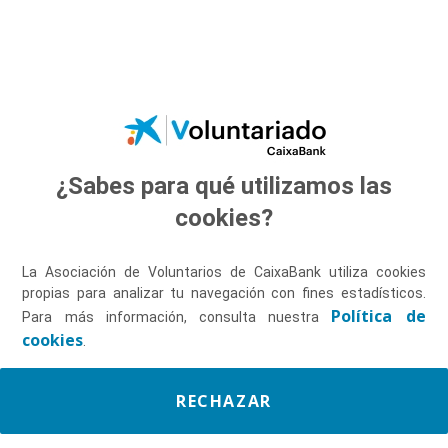
Saltar al contenido principal
¿Sabes para qué utilizamos las
Descúbrenos
cookies?
La Asociación de Voluntarios de CaixaBank utiliza cookies
propias para analizar tu navegación con fines estadísticos.
Política de
Para más información, consulta nuestra
cookies
.
RECHAZAR