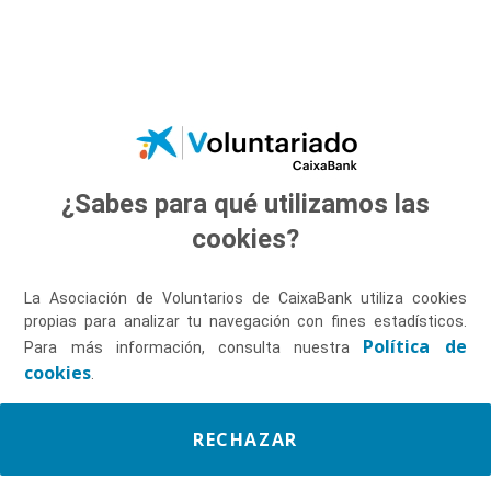
Saltar al contenido principal
¿Sabes para qué utilizamos las
Descúbrenos
cookies?
La Asociación de Voluntarios de CaixaBank utiliza cookies
propias para analizar tu navegación con fines estadísticos.
Política de
Para más información, consulta nuestra
cookies
.
RECHAZAR