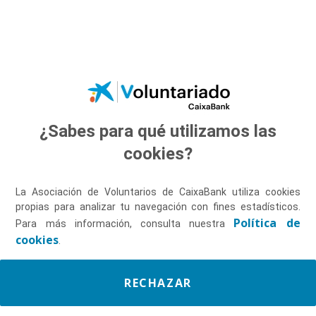
Saltar al contenido principal
¿Sabes para qué utilizamos las
Descúbrenos
cookies?
La Asociación de Voluntarios de CaixaBank utiliza cookies
propias para analizar tu navegación con fines estadísticos.
Política de
Para más información, consulta nuestra
cookies
.
RECHAZAR