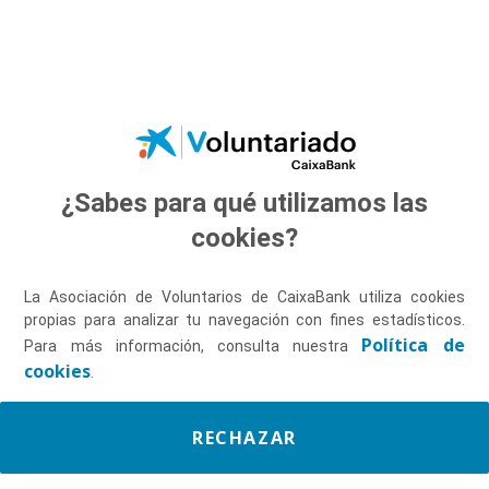
Saltar al contenido principal
¿Sabes para qué utilizamos las
Descúbrenos
cookies?
La Asociación de Voluntarios de CaixaBank utiliza cookies
propias para analizar tu navegación con fines estadísticos.
Política de
Para más información, consulta nuestra
cookies
.
RECHAZAR