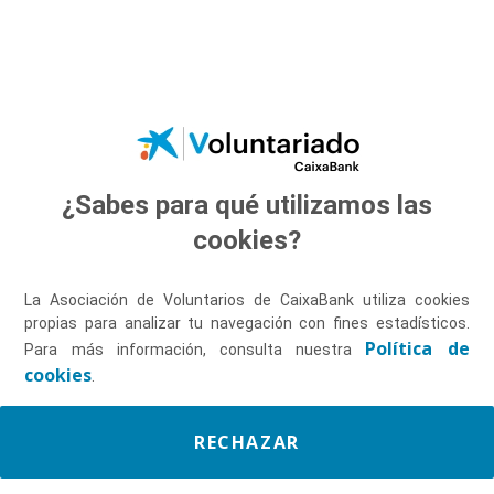
Saltar al contenido principal
¿Sabes para qué utilizamos las
Descúbrenos
cookies?
La Asociación de Voluntarios de CaixaBank utiliza cookies
propias para analizar tu navegación con fines estadísticos.
Política de
Para más información, consulta nuestra
cookies
.
RECHAZAR