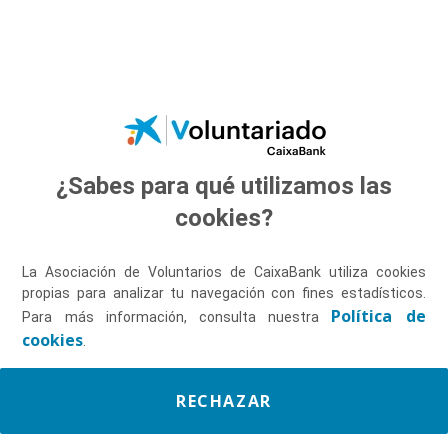
Saltar al contenido principal
¿Sabes para qué utilizamos las
Descúbrenos
cookies?
La Asociación de Voluntarios de CaixaBank utiliza cookies
propias para analizar tu navegación con fines estadísticos.
Política de
Para más información, consulta nuestra
cookies
.
RECHAZAR