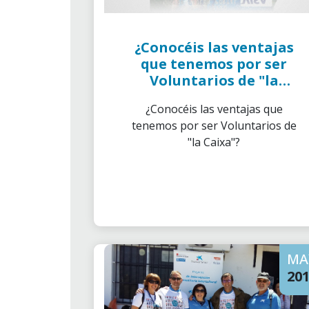
¿Conocéis las ventajas
que tenemos por ser
Voluntarios de "la
Caixa"?
¿Conocéis las ventajas que
tenemos por ser Voluntarios de
"la Caixa"?
MA
20