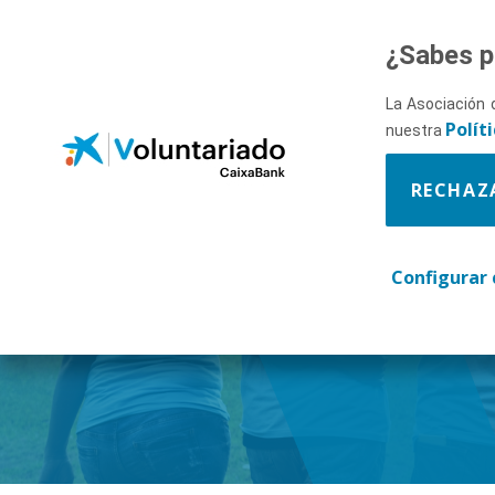
Saltar al contenido principal
¿Sabes p
La Asociación 
Polít
nuestra
RECHAZ
Descúbr
Configurar 