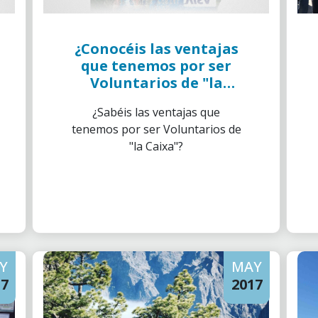
¿Conocéis las ventajas
que tenemos por ser
Voluntarios de "la
Caixa"?
¿Sabéis las ventajas que
tenemos por ser Voluntarios de
"la Caixa"?
Y
MAY
17
2017