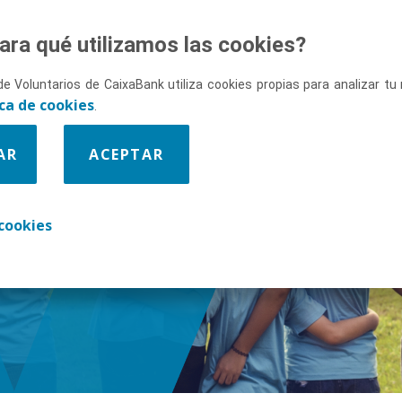
ara qué utilizamos las cookies?
de Voluntarios de CaixaBank utiliza cookies propias para analizar t
ica de cookies
.
AR
ACEPTAR
enos
cookies