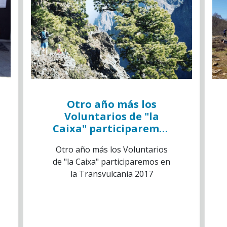
Otro año más los
Voluntarios de "la
Caixa" participaremos
en la Transvulcania
Otro año más los Voluntarios
2017
de "la Caixa" participaremos en
la Transvulcania 2017