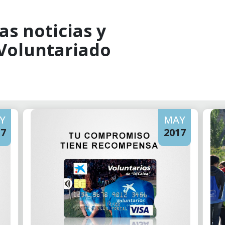
as noticias y
 Voluntariado
Y
MAY
17
2017