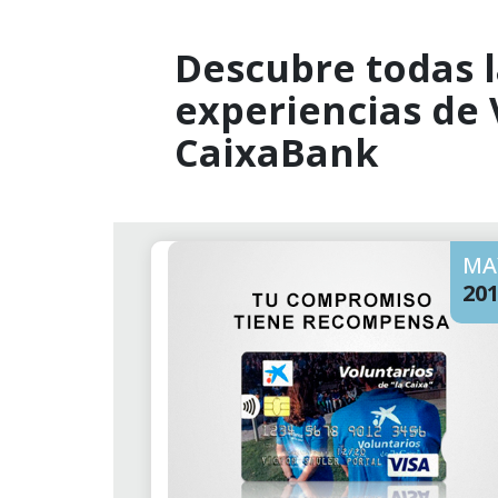
Descubre todas l
experiencias de
CaixaBank
MA
20