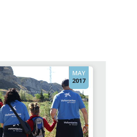
MAY
2017