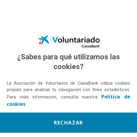
Saltar al contenido principal
¿Sabes para qué utilizamos las
Descúbrenos
cookies?
La Asociación de Voluntarios de CaixaBank utiliza cookies
propias para analizar tu navegación con fines estadísticos.
Política de
Para más información, consulta nuestra
cookies
.
RECHAZAR