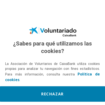
Saltar al contenido principal
¿Sabes para qué utilizamos las
Descúbrenos
cookies?
La Asociación de Voluntarios de CaixaBank utiliza cookies
propias para analizar tu navegación con fines estadísticos.
Política de
Para más información, consulta nuestra
cookies
.
RECHAZAR