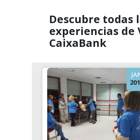
Descubre todas l
experiencias de
CaixaBank
JA
20