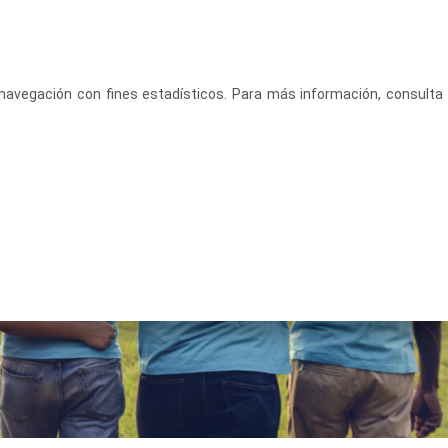
CASTELLANO
ACCEDE
u navegación con fines estadísticos. Para más información, consulta