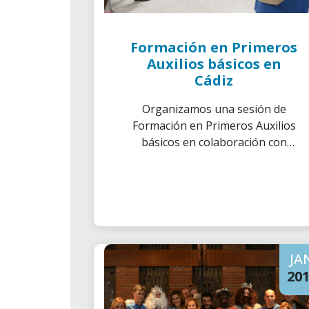
Formación en Primeros
Auxilios básicos en
Cádiz
Organizamos una sesión de
Formación en Primeros Auxilios
básicos en colaboración con
Cruz Roja.
JA
20