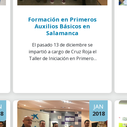
Formación en Primeros
Auxilios Básicos en
Salamanca
El pasado 13 de diciembre se
impartió a cargo de Cruz Roja el
Taller de Iniciación en Primeros
Auxilios Básicos.
N
JAN
18
2018