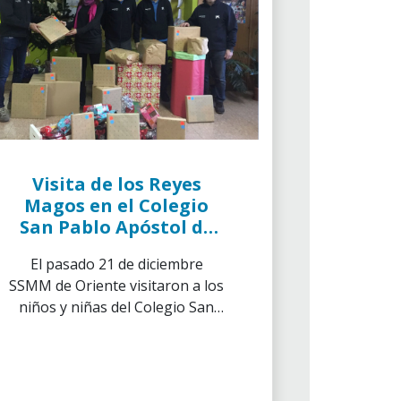
Visita de los Reyes
Magos en el Colegio
San Pablo Apóstol de
Burgos
El pasado 21 de diciembre
SSMM de Oriente visitaron a los
niños y niñas del Colegio San
Pablo Apóstol para recoger sus
cartas.