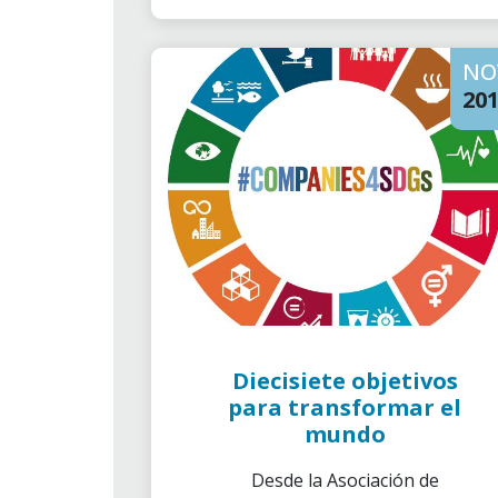
NO
20
Diecisiete objetivos
para transformar el
mundo
Desde la Asociación de