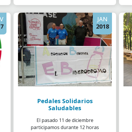
V
JAN
17
2018
Pedales Solidarios
Saludables
El pasado 11 de diciembre
participamos durante 12 horas