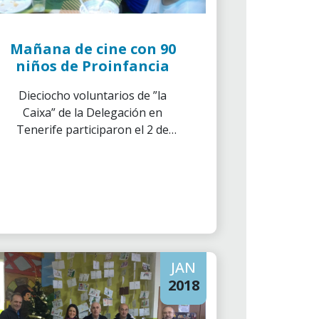
Mañana de cine con 90
niños de Proinfancia
Dieciocho voluntarios de ”la
Caixa” de la Delegación en
Tenerife participaron el 2 de
diciembre en la actividad
Mañana de cine.
JAN
2018