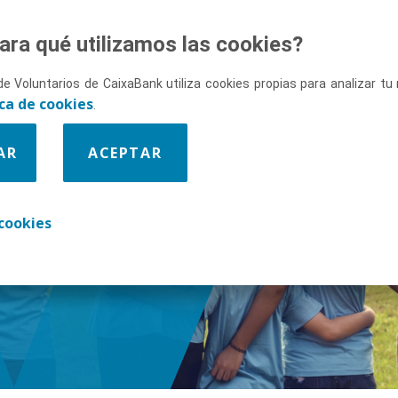
ara qué utilizamos las cookies?
de Voluntarios de CaixaBank utiliza cookies propias para analizar t
ica de cookies
.
AR
ACEPTAR
enos
cookies