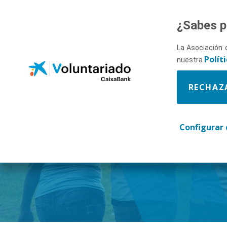
Saltar al contenido principal
¿Sabes p
La Asociación 
Polít
nuestra
RECHAZ
Descúbr
Configurar 