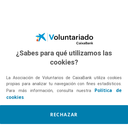
Saltar al contenido principal
¿Sabes para qué utilizamos las
Descúbrenos
cookies?
La Asociación de Voluntarios de CaixaBank utiliza cookies
propias para analizar tu navegación con fines estadísticos.
Política de
Para más información, consulta nuestra
cookies
.
RECHAZAR