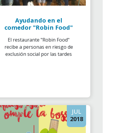
Ayudando en el
comedor "Robin Food"
El restaurante "Robin Food"
recibe a personas en riesgo de
exclusión social por las tardes
JUL
2018