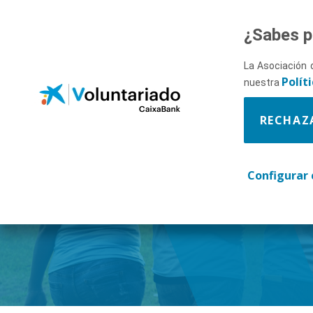
Saltar al contenido principal
¿Sabes p
La Asociación 
Polít
nuestra
RECHAZ
Descúbr
Configurar 