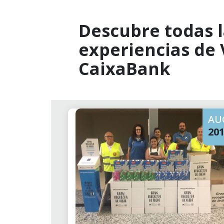
Descubre todas l
experiencias de
CaixaBank
AU
20