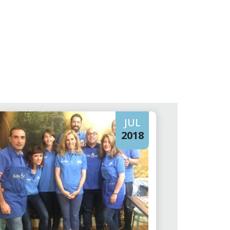
JUL
2018