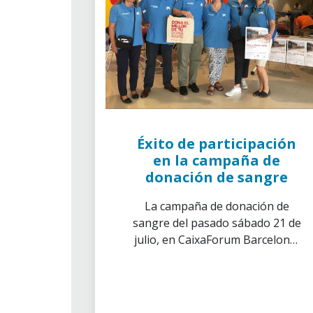
Éxito de participación
en la campaña de
donación de sangre
La campaña de donación de
sangre del pasado sábado 21 de
julio, en CaixaForum Barcelona,
ha sido un éxito.