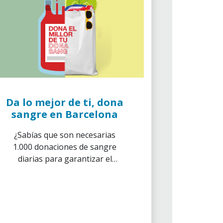
Da lo mejor de ti, dona
sangre en Barcelona
¿Sabías que son necesarias
1.000 donaciones de sangre
diarias para garantizar el
funcionamiento de los
hospitales de Cataluña?