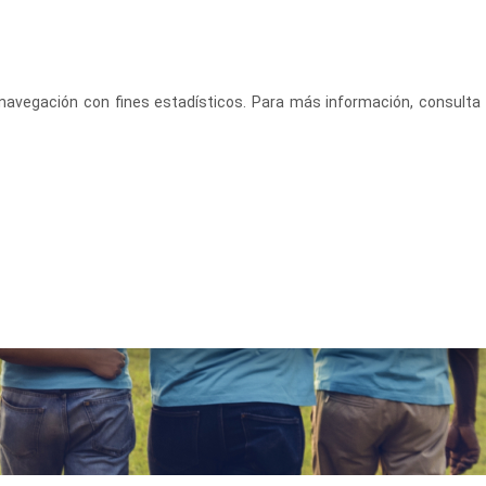
CASTELLANO
ACCEDE
u navegación con fines estadísticos. Para más información, consulta