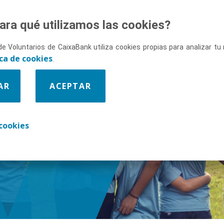
ara qué utilizamos las cookies?
de Voluntarios de CaixaBank utiliza cookies propias para analizar t
ica de cookies
.
AR
ACEPTAR
enos
cookies