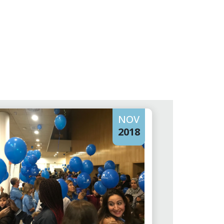
NOV
2018