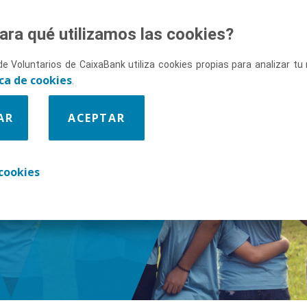
ara qué utilizamos las cookies?
de Voluntarios de CaixaBank utiliza cookies propias para analizar t
ica de cookies
.
AR
ACEPTAR
enos
cookies