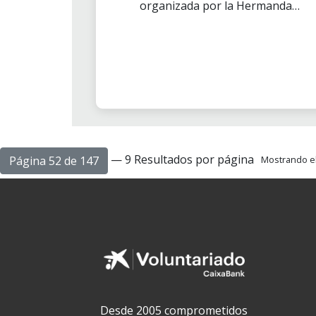
organizada por la Hermandad
de Donantes de Sangre de
Badajoz.
— 9 Resultados por página
Página 52 de 147
Mostrando el 
Desde 2005 comprometidos