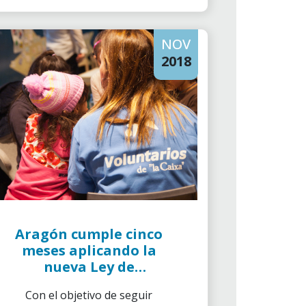
NOV
2018
Aragón cumple cinco
meses aplicando la
nueva Ley de
Voluntariado
Con el objetivo de seguir