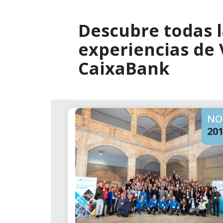
Descubre todas l
experiencias de
CaixaBank
NO
20