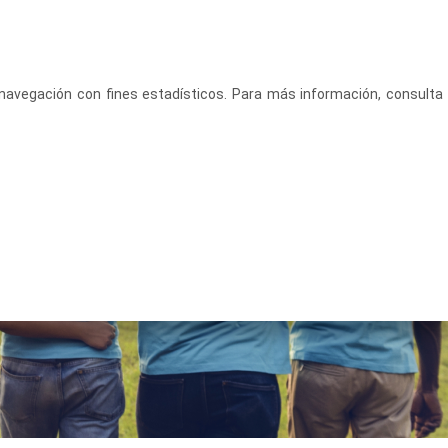
CASTELLANO
ACCEDE
u navegación con fines estadísticos. Para más información, consulta