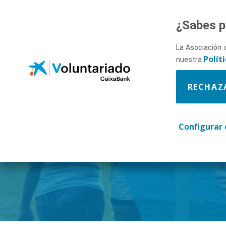
Saltar al contenido principal
¿Sabes p
La Asociación 
Polít
nuestra
RECHAZ
Descúbr
Configurar 