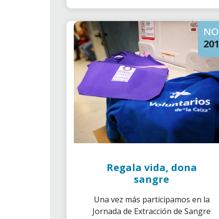
NO
20
Regala vida, dona
sangre
Una vez más participamos en la
Jornada de Extracción de Sangre