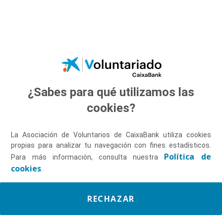
Saltar al contenido principal
¿Sabes para qué utilizamos las
Descúbrenos
cookies?
La Asociación de Voluntarios de CaixaBank utiliza cookies
propias para analizar tu navegación con fines estadísticos.
Política de
Para más información, consulta nuestra
cookies
.
RECHAZAR