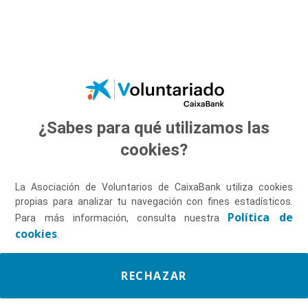
Saltar al contenido principal
¿Sabes para qué utilizamos las
Descúbrenos
cookies?
La Asociación de Voluntarios de CaixaBank utiliza cookies
propias para analizar tu navegación con fines estadísticos.
Política de
Para más información, consulta nuestra
cookies
.
RECHAZAR