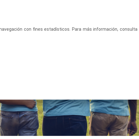
CASTELLANO
ACCEDE
u navegación con fines estadísticos. Para más información, consulta