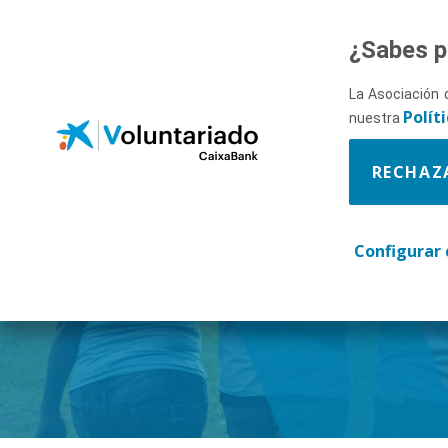
Saltar al contenido principal
¿Sabes p
La Asociación 
Polít
nuestra
RECHAZ
Descúbr
Configurar 