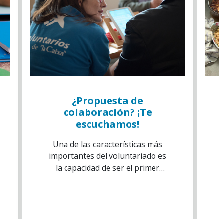
¿Propuesta de
colaboración? ¡Te
escuchamos!
Una de las características más
importantes del voluntariado es
la capacidad de ser el primer
contacto directo con la realidad
diaria de las asociaciones y, por
tanto, de los beneficiarios.