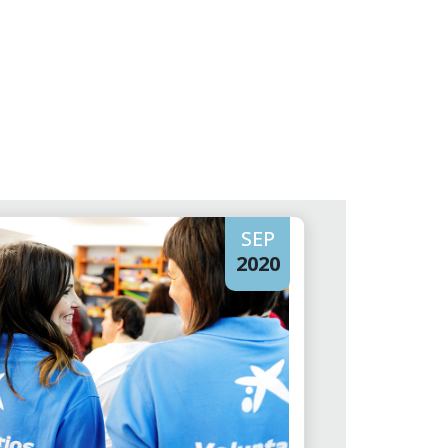
SEP
2020