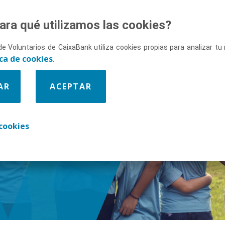
ara qué utilizamos las cookies?
de Voluntarios de CaixaBank utiliza cookies propias para analizar t
ica de cookies
.
AR
ACEPTAR
enos
cookies