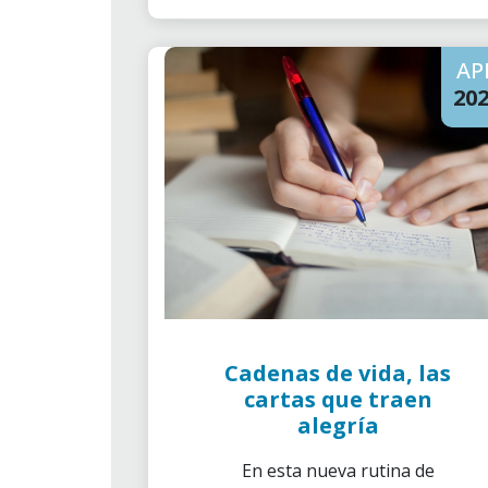
AP
20
Cadenas de vida, las
cartas que traen
alegría
En esta nueva rutina de