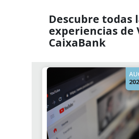
Descubre todas l
experiencias de
CaixaBank
AU
20