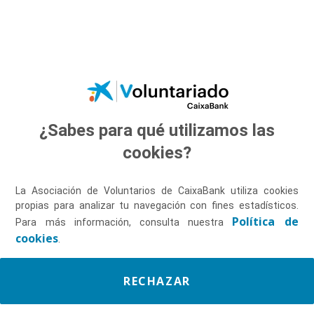
Saltar al contenido principal
¿Sabes para qué utilizamos las
Descúbrenos
cookies?
La Asociación de Voluntarios de CaixaBank utiliza cookies
propias para analizar tu navegación con fines estadísticos.
Política de
Para más información, consulta nuestra
cookies
.
RECHAZAR