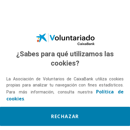
Saltar al contenido principal
¿Sabes para qué utilizamos las
Descúbrenos
cookies?
La Asociación de Voluntarios de CaixaBank utiliza cookies
propias para analizar tu navegación con fines estadísticos.
Política de
Para más información, consulta nuestra
cookies
.
RECHAZAR