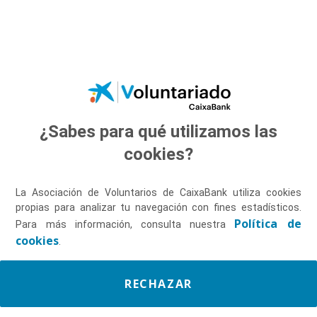
Saltar al contenido principal
¿Sabes para qué utilizamos las
Descúbrenos
cookies?
La Asociación de Voluntarios de CaixaBank utiliza cookies
propias para analizar tu navegación con fines estadísticos.
Política de
Para más información, consulta nuestra
cookies
.
RECHAZAR