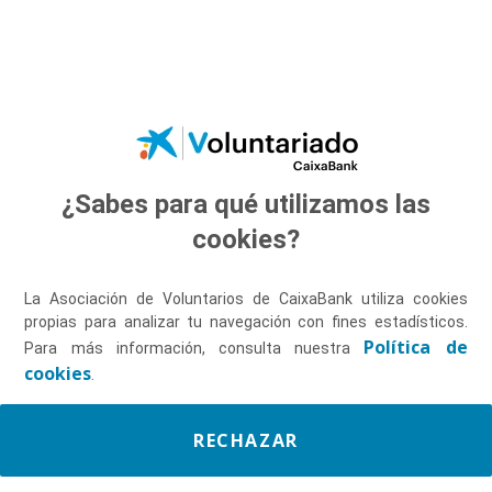
Saltar al contenido principal
¿Sabes para qué utilizamos las
Descúbrenos
cookies?
La Asociación de Voluntarios de CaixaBank utiliza cookies
propias para analizar tu navegación con fines estadísticos.
Política de
Para más información, consulta nuestra
cookies
.
RECHAZAR