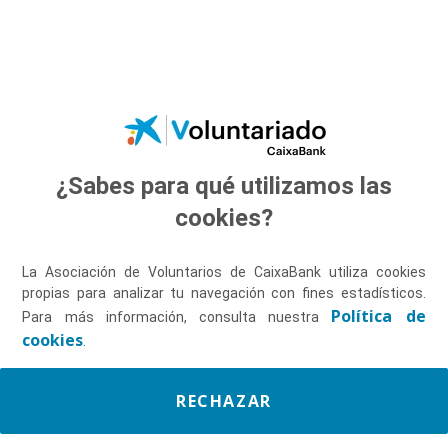
Saltar al contenido principal
¿Sabes para qué utilizamos las
Descúbrenos
cookies?
La Asociación de Voluntarios de CaixaBank utiliza cookies
propias para analizar tu navegación con fines estadísticos.
Política de
Para más información, consulta nuestra
cookies
.
RECHAZAR