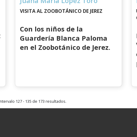
Juana María López Toro
VISITA AL ZOOBOTÁNICO DE JEREZ
Con los niños de la
t
Guardería Blanca Paloma
en el Zoobotánico de Jerez.
ntervalo 127 - 135 de 173 resultados.