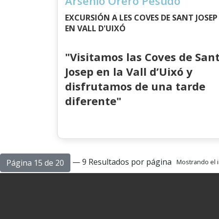
Arsenio Orero Pesudo
EXCURSIÓN A LES COVES DE SANT JOSEP
EN VALL D'UIXÓ
"Visitamos las Coves de San
Josep en la Vall d’Uixó y
disfrutamos de una tarde
diferente"
— 9 Resultados por página
Página 15 de 20
Mostrando el i