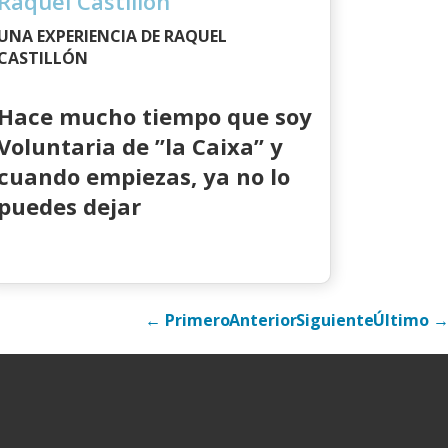
Raquel Castillón
UNA EXPERIENCIA DE RAQUEL
CASTILLÓN
Hace mucho tiempo que soy
Voluntaria de ”la Caixa” y
cuando empiezas, ya no lo
puedes dejar
← Primero
Anterior
Siguiente
Último 