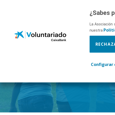
Saltar al contenido principal
¿Sabes p
La Asociación 
Polít
nuestra
RECHAZ
Descúbr
Configurar 