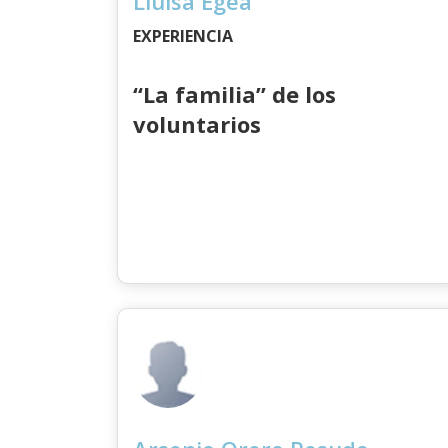
Lluïsa Egea
EXPERIENCIA
“La familia” de los
voluntarios