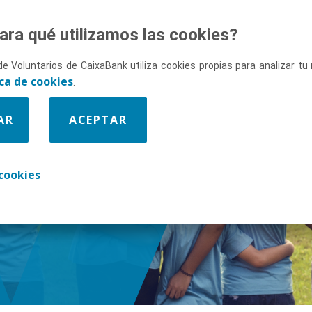
ara qué utilizamos las cookies?
de Voluntarios de CaixaBank utiliza cookies propias para analizar t
ica de cookies
.
AR
ACEPTAR
enos
cookies