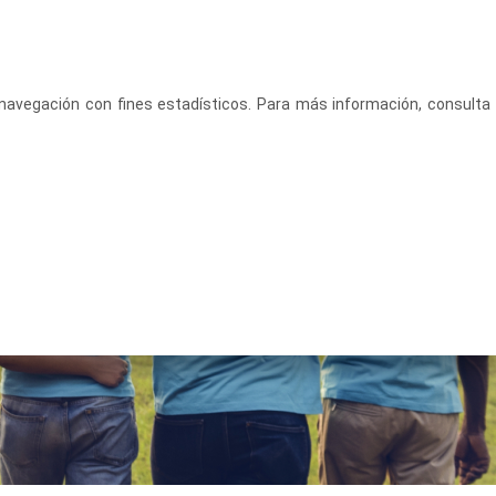
CASTELLANO
ACCEDE
u navegación con fines estadísticos. Para más información, consulta