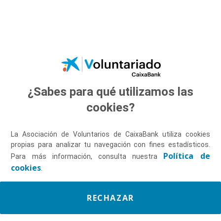
Saltar al contenido principal
¿Sabes para qué utilizamos las
Descúbrenos
cookies?
La Asociación de Voluntarios de CaixaBank utiliza cookies
propias para analizar tu navegación con fines estadísticos.
Política de
Para más información, consulta nuestra
cookies
.
RECHAZAR