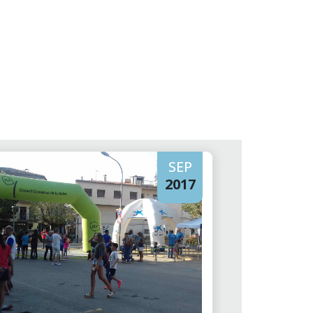
SEP
2017