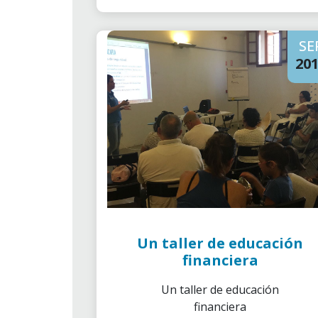
SE
20
Un taller de educación
financiera
Un taller de educación
financiera