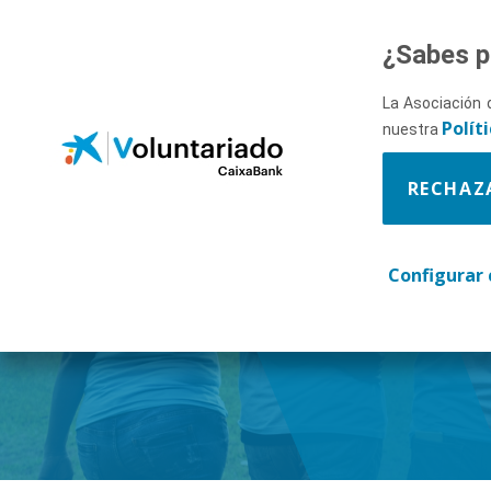
Saltar al contenido principal
¿Sabes p
La Asociación 
Polít
nuestra
RECHAZ
Descúbr
Configurar 