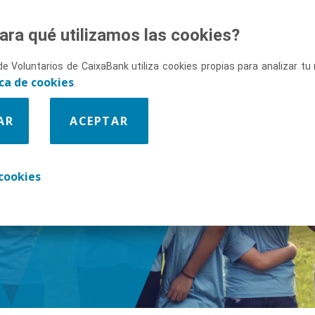
ara qué utilizamos las cookies?
de Voluntarios de CaixaBank utiliza cookies propias para analizar t
ica de cookies
.
AR
ACEPTAR
enos
cookies