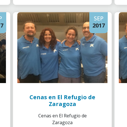
P
SEP
17
2017
Cenas en El Refugio de
Zaragoza
Cenas en El Refugio de
Zaragoza