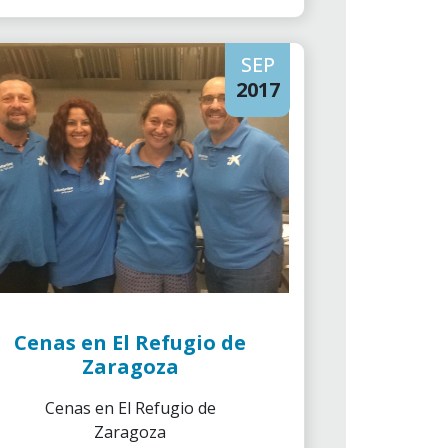
SEP
2017
Cenas en El Refugio de
Zaragoza
Cenas en El Refugio de
Zaragoza