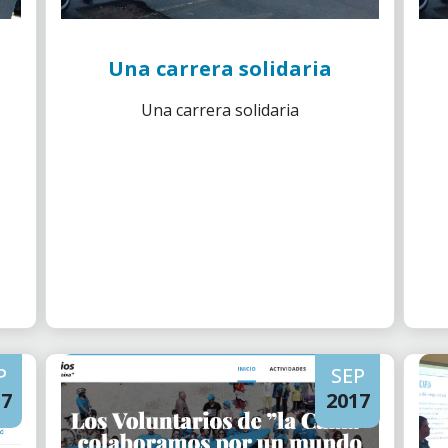
Una carrera solidaria
Una carrera solidaria
P
SEP
17
2017