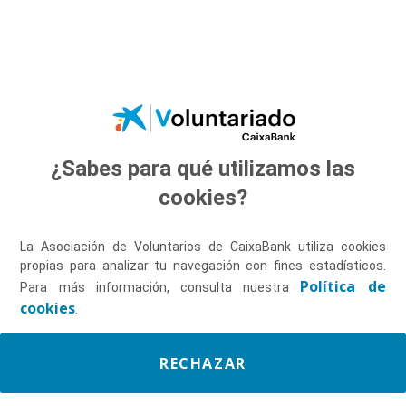
Saltar al contenido principal
¿Sabes para qué utilizamos las
Descúbrenos
cookies?
La Asociación de Voluntarios de CaixaBank utiliza cookies
propias para analizar tu navegación con fines estadísticos.
Política de
Para más información, consulta nuestra
cookies
.
RECHAZAR