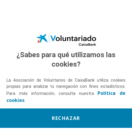
Saltar al contenido principal
¿Sabes para qué utilizamos las
Descúbrenos
cookies?
La Asociación de Voluntarios de CaixaBank utiliza cookies
propias para analizar tu navegación con fines estadísticos.
Política de
Para más información, consulta nuestra
cookies
.
RECHAZAR