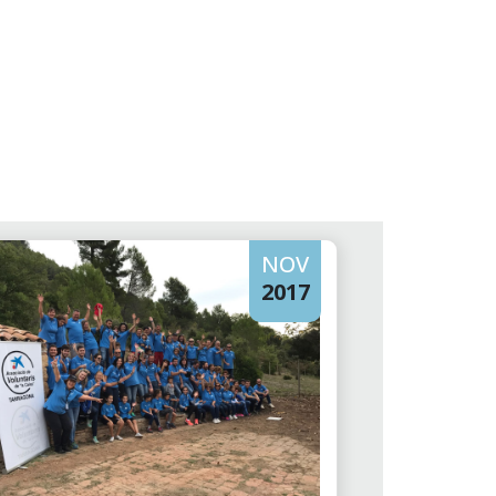
NOV
2017