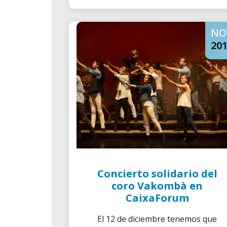
NO
20
Concierto solidario del
coro Vakombà en
CaixaForum
El 12 de diciembre tenemos que