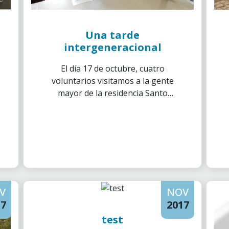
Una tarde
intergeneracional
El día 17 de octubre, cuatro
voluntarios visitamos a la gente
mayor de la residencia Santo
Miquel de Tortosa.
V
NOV
17
2017
test