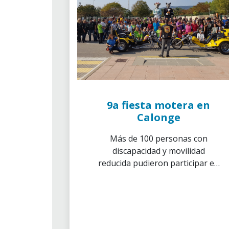
9a fiesta motera en
Calonge
Más de 100 personas con
discapacidad y movilidad
reducida pudieron participar en
una vuelta en moto en circuito
cerrado.