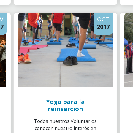
V
OCT
17
2017
Yoga para la
reinserción
Todos nuestros Voluntarios
conocen nuestro interés en