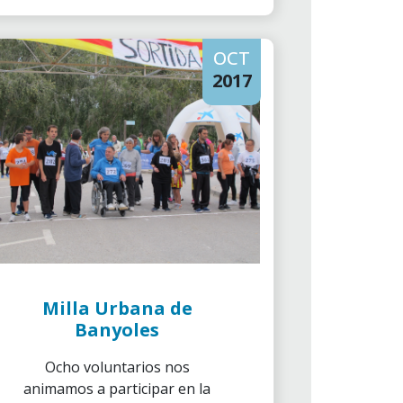
OCT
2017
Milla Urbana de
Banyoles
Ocho voluntarios nos
animamos a participar en la