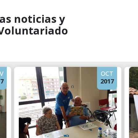
as noticias y
 Voluntariado
V
OCT
17
2017