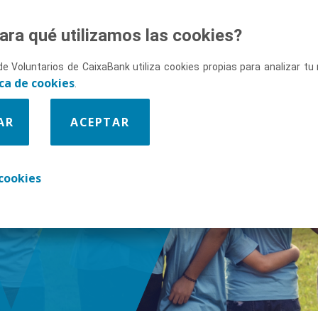
ara qué utilizamos las cookies?
de Voluntarios de CaixaBank utiliza cookies propias para analizar t
ica de cookies
.
AR
ACEPTAR
enos
cookies