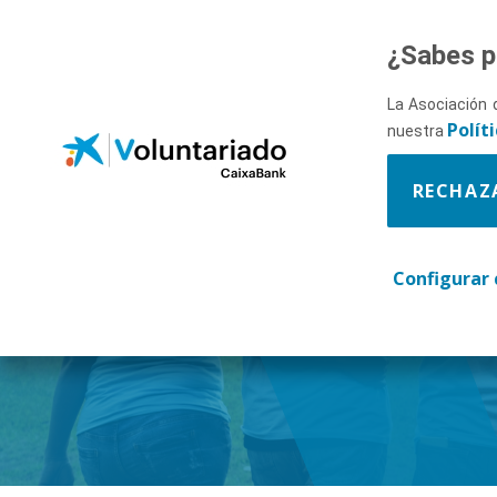
Saltar al contenido principal
¿Sabes p
La Asociación 
Polít
nuestra
RECHAZ
Descúbr
Configurar 