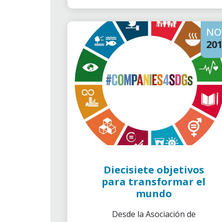
NO
20
Diecisiete objetivos
para transformar el
mundo
Desde la Asociación de