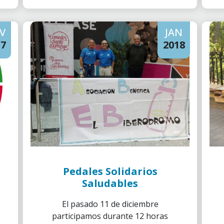
V
JAN
17
2018
Pedales Solidarios
Saludables
El pasado 11 de diciembre
participamos durante 12 horas