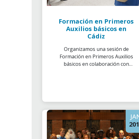
Formación en Primeros
Auxilios básicos en
Cádiz
Organizamos una sesión de
Formación en Primeros Auxilios
básicos en colaboración con
Cruz Roja.
JA
20