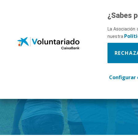
Saltar al contenido principal
¿Sabes p
La Asociación 
Polít
nuestra
RECHAZ
Descúbr
Configurar 