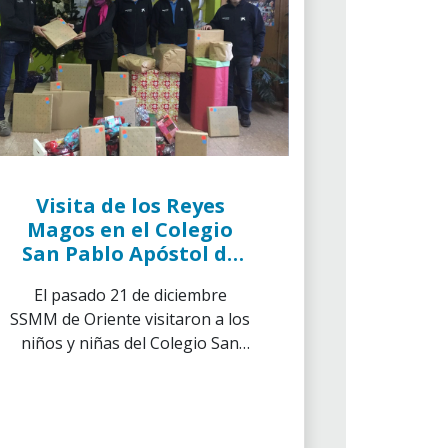
Visita de los Reyes
Magos en el Colegio
San Pablo Apóstol de
Burgos
El pasado 21 de diciembre
SSMM de Oriente visitaron a los
niños y niñas del Colegio San
Pablo Apóstol para recoger sus
cartas.