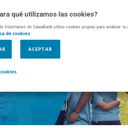
ara qué utilizamos las cookies?
de Voluntarios de CaixaBank utiliza cookies propias para analizar t
ica de cookies
.
AR
ACEPTAR
enos
cookies