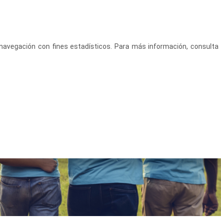
CASTELLANO
ACCEDE
u navegación con fines estadísticos. Para más información, consulta