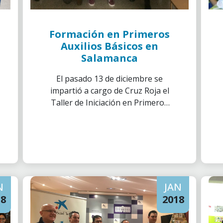
Formación en Primeros
Auxilios Básicos en
Salamanca
El pasado 13 de diciembre se
impartió a cargo de Cruz Roja el
Taller de Iniciación en Primeros
Auxilios Básicos.
N
JAN
18
2018