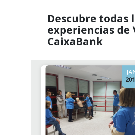
Descubre todas l
experiencias de
CaixaBank
JA
20