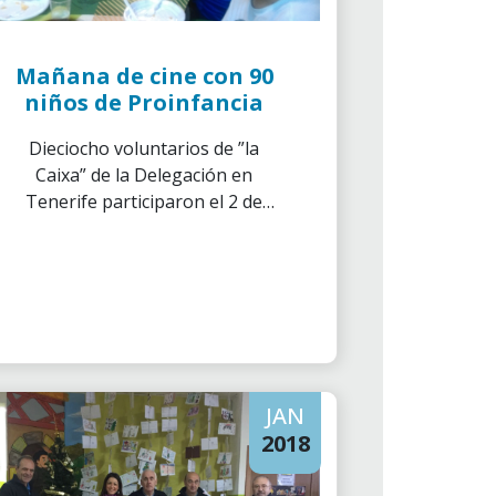
Mañana de cine con 90
niños de Proinfancia
Dieciocho voluntarios de ”la
Caixa” de la Delegación en
Tenerife participaron el 2 de
diciembre en la actividad
Mañana de cine.
JAN
2018