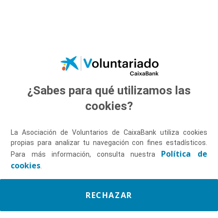
Saltar al contenido principal
¿Sabes para qué utilizamos las
Descúbrenos
cookies?
La Asociación de Voluntarios de CaixaBank utiliza cookies
propias para analizar tu navegación con fines estadísticos.
Política de
Para más información, consulta nuestra
cookies
.
RECHAZAR