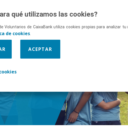
ara qué utilizamos las cookies?
de Voluntarios de CaixaBank utiliza cookies propias para analizar t
ica de cookies
.
AR
ACEPTAR
enos
cookies