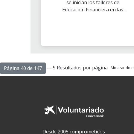
se inician los talleres de
Educación Financiera en las
Escuelas de Cataluña (EFEC).
— 9 Resultados por página
Página 40 de 147
Mostrando el 
Desde 2005 comprometidos