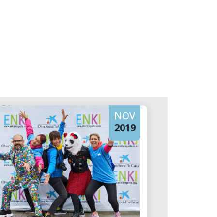
NOV
2019