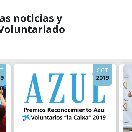
as noticias y
 Voluntariado
T
OCT
19
2019