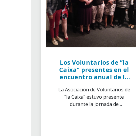
Los Voluntarios de ”la
Caixa” presentes en el
encuentro anual de la
junta directiva de IAVE
La Asociación de Voluntarios de
”la Caixa” estuvo presente
durante la jornada de
encuentro anual del equipo
directivo de IAVE.