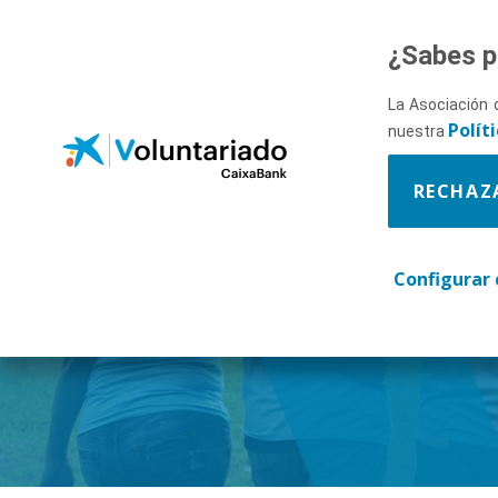
Saltar al contenido principal
¿Sabes p
La Asociación 
Polít
nuestra
RECHAZ
Descúbr
Configurar 