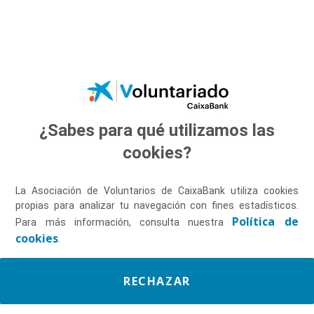
Saltar al contenido principal
¿Sabes para qué utilizamos las
Descúbrenos
cookies?
La Asociación de Voluntarios de CaixaBank utiliza cookies
propias para analizar tu navegación con fines estadísticos.
Política de
Para más información, consulta nuestra
cookies
.
RECHAZAR