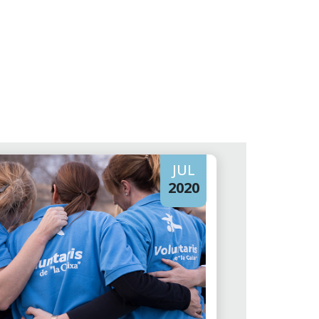
JUL
2020