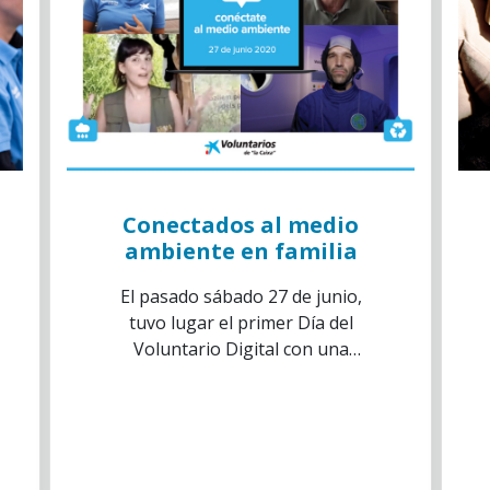
Conectados al medio
ambiente en familia
El pasado sábado 27 de junio,
tuvo lugar el primer Día del
Voluntario Digital con una
programación especial
alrededor del medio ambiente.