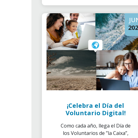
JU
20
¡Celebra el Día del
Voluntario Digital!
Como cada año, llega el Día de
los Voluntarios de ”la Caixa”,