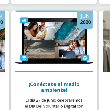
N
JUN
20
2020
¡Conéctate al medio
ambiente!
El día 27 de junio celebraremos
el Día Del Voluntario Digital con