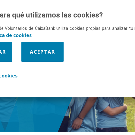
ara qué utilizamos las cookies?
de Voluntarios de CaixaBank utiliza cookies propias para analizar t
ica de cookies
.
AR
ACEPTAR
enos
cookies