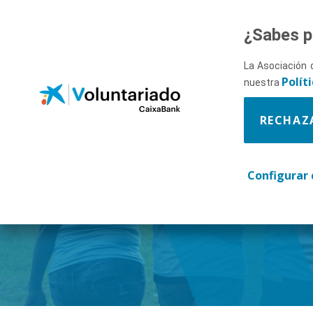
Saltar al contenido principal
¿Sabes p
La Asociación 
Polít
nuestra
RECHAZ
Descúbr
Configurar 