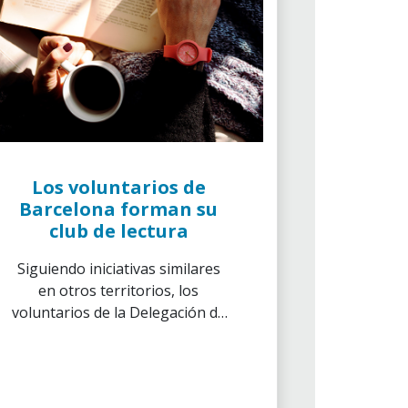
Los voluntarios de
Barcelona forman su
club de lectura
Siguiendo iniciativas similares
en otros territorios, los
voluntarios de la Delegación de
Barcelona ponen en marcha sus
reuniones mensuales alrededor
de la literatura.