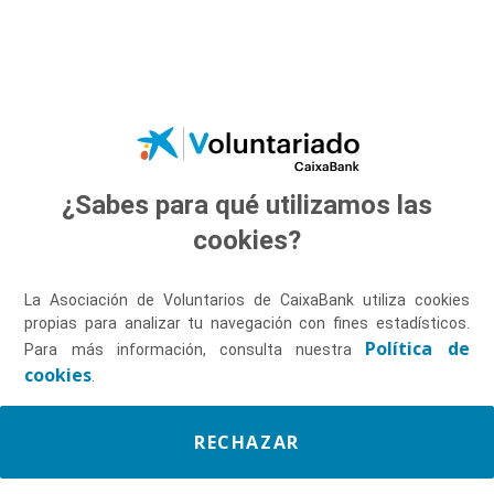
Saltar al contenido principal
¿Sabes para qué utilizamos las
Descúbrenos
cookies?
La Asociación de Voluntarios de CaixaBank utiliza cookies
propias para analizar tu navegación con fines estadísticos.
Política de
Para más información, consulta nuestra
cookies
.
RECHAZAR