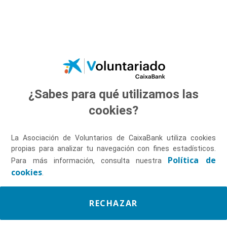
Saltar al contenido principal
¿Sabes para qué utilizamos las
Descúbrenos
cookies?
La Asociación de Voluntarios de CaixaBank utiliza cookies
propias para analizar tu navegación con fines estadísticos.
Política de
Para más información, consulta nuestra
cookies
.
RECHAZAR