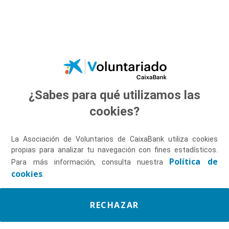
Saltar al contenido principal
¿Sabes para qué utilizamos las
Descúbrenos
cookies?
La Asociación de Voluntarios de CaixaBank utiliza cookies
propias para analizar tu navegación con fines estadísticos.
Política de
Para más información, consulta nuestra
cookies
.
RECHAZAR