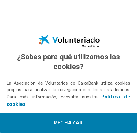
Saltar al contenido principal
¿Sabes para qué utilizamos las
Descúbrenos
cookies?
La Asociación de Voluntarios de CaixaBank utiliza cookies
propias para analizar tu navegación con fines estadísticos.
Política de
Para más información, consulta nuestra
cookies
.
RECHAZAR