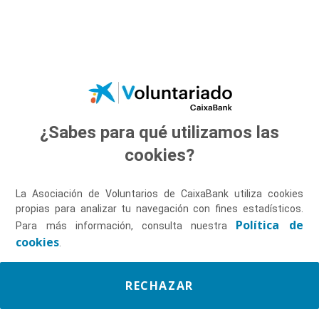
Saltar al contenido principal
¿Sabes para qué utilizamos las
Descúbrenos
cookies?
La Asociación de Voluntarios de CaixaBank utiliza cookies
propias para analizar tu navegación con fines estadísticos.
Política de
Para más información, consulta nuestra
cookies
.
RECHAZAR