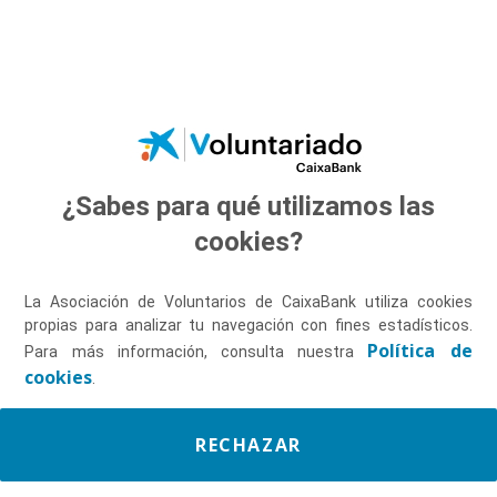
Saltar al contenido principal
¿Sabes para qué utilizamos las
Descúbrenos
cookies?
La Asociación de Voluntarios de CaixaBank utiliza cookies
propias para analizar tu navegación con fines estadísticos.
Política de
Para más información, consulta nuestra
cookies
.
RECHAZAR